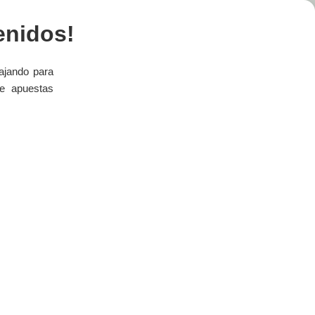
enidos!
line
ajando para
re apuestas
nline