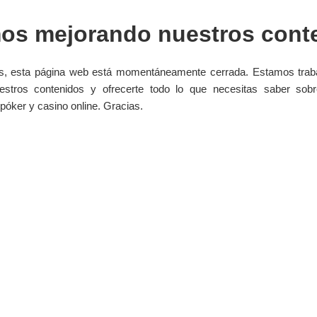
os mejorando nuestros cont
ores bonos de póker
Salas Poker
Bono Poker
Poker On
s, esta página web está momentáneamente cerrada. Estamos trab
estros contenidos y ofrecerte todo lo que necesitas saber sob
 póker y casino online. Gracias.
r Gratis, aprende jugar poker gratis o
Jugar Poker Online